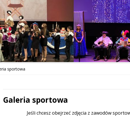
eria sportowa
Galeria sportowa
Treść
Jeśli chcesz obejrzeć zdjęcia z zawodów sporto