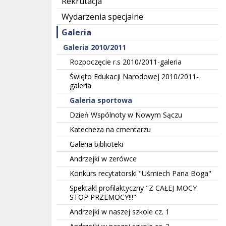
Rekrutacja
Wydarzenia specjalne
Galeria
Galeria 2010/2011
Rozpoczęcie r.s 2010/2011-galeria
Święto Edukacji Narodowej 2010/2011-
galeria
Galeria sportowa
Dzień Wspólnoty w Nowym Sączu
Katecheza na cmentarzu
Galeria biblioteki
Andrzejki w zerówce
Konkurs recytatorski "Uśmiech Pana Boga"
Spektakl profilaktyczny "Z CAŁEJ MOCY
STOP PRZEMOCY!!!"
Andrzejki w naszej szkole cz. 1