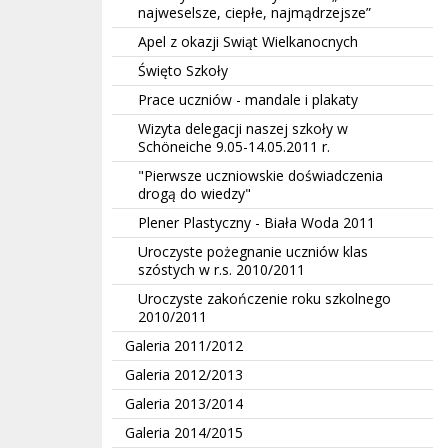
najweselsze, ciepłe, najmądrzejsze”
Apel z okazji Swiąt Wielkanocnych
Święto Szkoły
Prace uczniów - mandale i plakaty
Wizyta delegacji naszej szkoły w
Schöneiche 9.05-14.05.2011 r.
"Pierwsze uczniowskie doświadczenia
drogą do wiedzy"
Plener Plastyczny - Biała Woda 2011
Uroczyste pożegnanie uczniów klas
szóstych w r.s. 2010/2011
Uroczyste zakończenie roku szkolnego
2010/2011
Galeria 2011/2012
Galeria 2012/2013
Galeria 2013/2014
Galeria 2014/2015