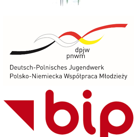
PNWM
BIP