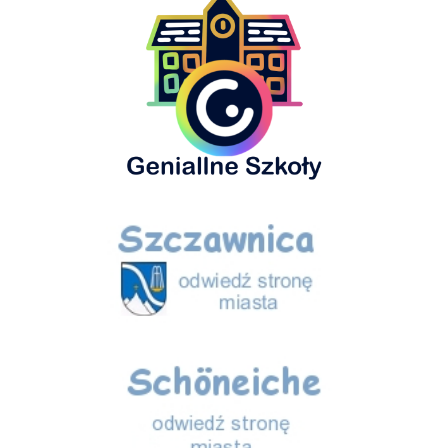
Szczawnica
Schöneiche