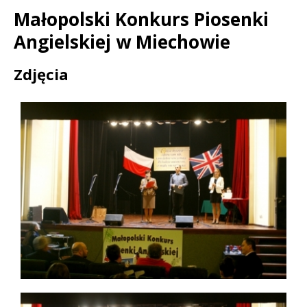
Małopolski Konkurs Piosenki
Angielskiej w Miechowie
Treść
Zdjęcia