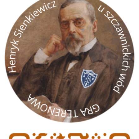
gra terenowa