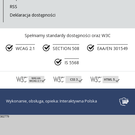
RSS
Deklaracja dostępności
Spełniamy standardy dostępności oraz W3C
WCAG 2.1
SECTION 508
EAA/EN 301549
IS 5568
Wykonanie, obsługa, opieka: Interaktywna Polska
302779