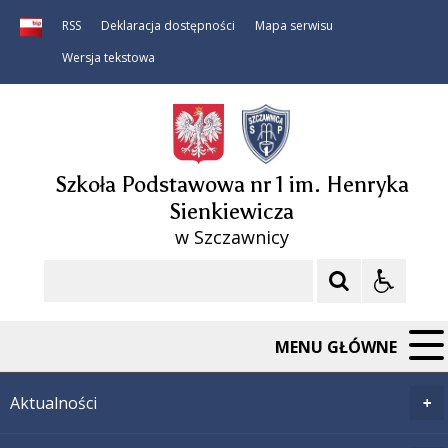
RSS
Deklaracja dostępności
Mapa serwisu
Wersja tekstowa
Szkoła Podstawowa nr 1 im. Henryka
Sienkiewicza
w Szczawnicy
Szukaj
MENU GŁÓWNE
Aktualności