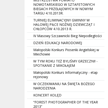
MISTRZOSTWA POWIATU
NOWOTARSKIEGO W SZTAFETOWYCH
BIEGACH PRZEŁAJOWYCH W NOWYM
TARGU 4.10.2013R.
TURNIEJ ELIMINACYJNY GMINNY W
HALOWEJ PIŁCE NOŻNEJ DZIEWCZĄT I
CHŁOPCÓW 4.10.2013 R.
IV Masowy Szczawnicki Bieg Niepodległości
DZIEŃ EDUKACJI NARODOWEJ
Małopolski Konkurs Piosenki Angielskiej w
Miechowie
W TYM ROKU TEŻ BYLIŚMY GRZECZNI! -
SPOTKANIE Z MIKOŁAJEM
Małopolski Konkurs Informatyczny - etap
rejonowy
W OCZEKIWANIU NA ŚWIĘTA BOŻEGO
NARODZENIA
KONCERT KOLĘD
“FOREST PHOTOGRAPHER OF THE YEAR
2013”