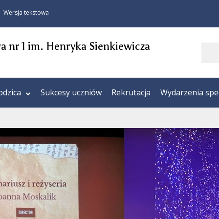
Wersja tekstowa
 nr 1 im. Henryka Sienkiewicza
Szukaj
odzica
Sukcesy uczniów
Rekrutacja
Wydarzenia spe