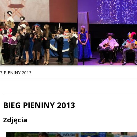
G PIENINY 2013
BIEG PIENINY 2013
Treść
Zdjęcia