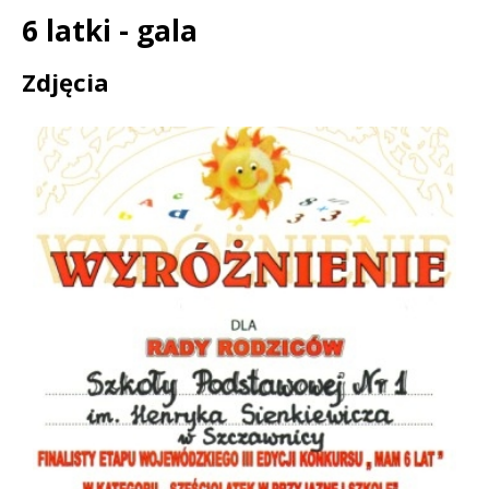
6 latki - gala
Treść
Zdjęcia