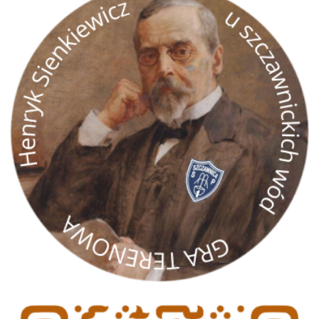
gra terenowa