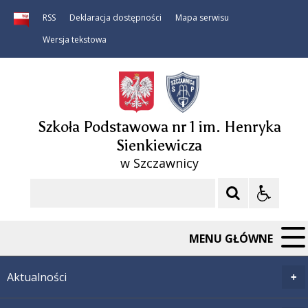
RSS
Deklaracja dostępności
Mapa serwisu
Wersja tekstowa
Szkoła Podstawowa nr 1 im. Henryka
Sienkiewicza
w Szczawnicy
Szukaj
MENU GŁÓWNE
Aktualności