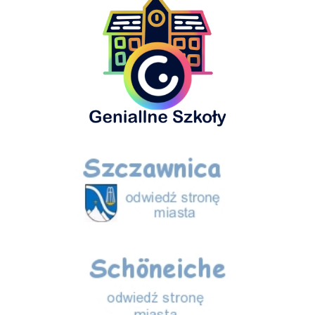
Szczawnica
Schöneiche