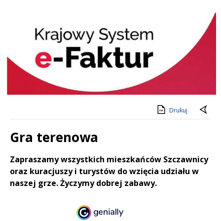
KSeF
Drukuj
Gra terenowa
Treść
Zapraszamy wszystkich mieszkańców Szczawnicy
oraz kuracjuszy i turystów do wzięcia udziału w
naszej grze. Życzymy dobrej zabawy.