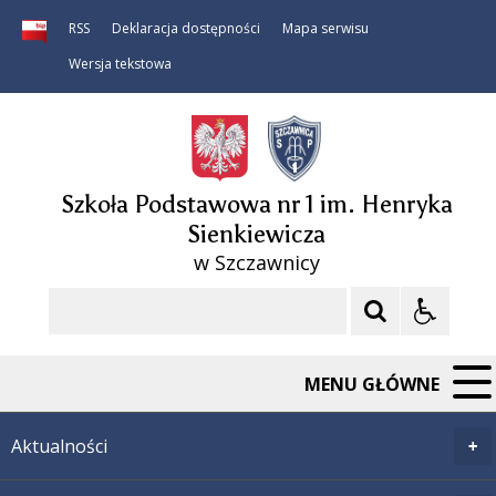
RSS
Deklaracja dostępności
Mapa serwisu
Wersja tekstowa
Szkoła Podstawowa nr 1 im. Henryka
Sienkiewicza
w Szczawnicy
Szukaj
MENU GŁÓWNE
Aktualności