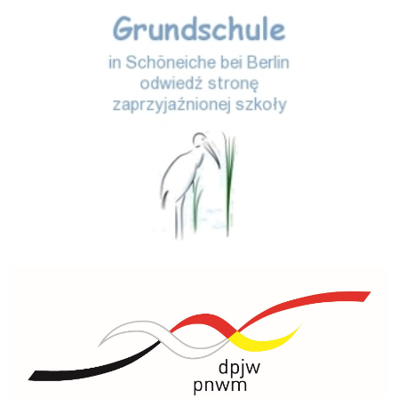
Storchenschule
PNWM