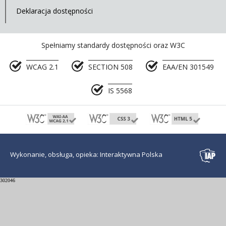
Deklaracja dostępności
Spełniamy standardy dostępności oraz W3C
WCAG 2.1
SECTION 508
EAA/EN 301549
IS 5568
Wykonanie, obsługa, opieka: Interaktywna Polska
302046