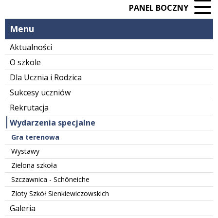
PANEL BOCZNY
Menu
Aktualności
O szkole
Dla Ucznia i Rodzica
Sukcesy uczniów
Rekrutacja
Wydarzenia specjalne
Gra terenowa
Wystawy
Zielona szkoła
Szczawnica - Schöneiche
Zloty Szkół Sienkiewiczowskich
Galeria