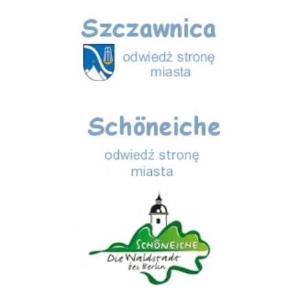
Szczawnica
Schöneiche