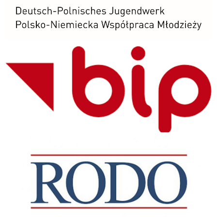
BIP
RODO