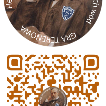
gra terenowa