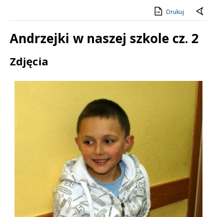
Drukuj
Andrzejki w naszej szkole cz. 2
Treść
Zdjęcia