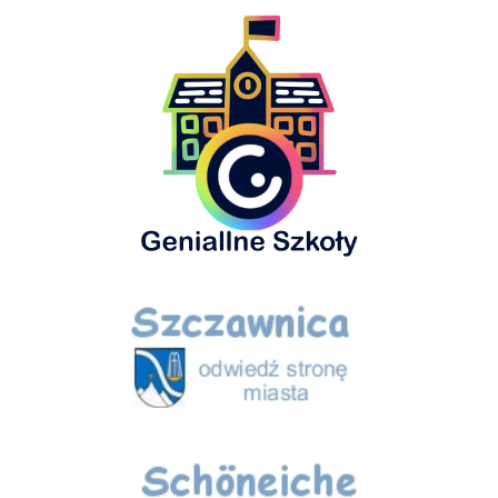
Geniallne Szkoły
Szczawnica
Schöneiche