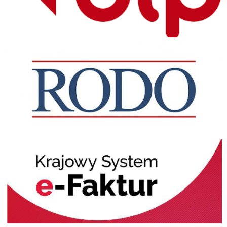
RODO
KSeF