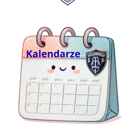
kalendarze Jedynki