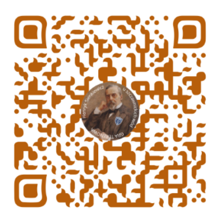
gra terenowa