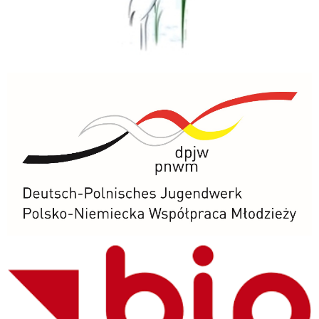
PNWM
BIP