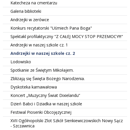
Katecheza na cmentarzu
Galeria biblioteki
Andrzejki w zerówce
Konkurs recytatorski "Uśmiech Pana Boga"
Spektakl profilaktyczny "Z CAŁEJ MOCY STOP PRZEMOCY!!!"
Andrzejki w naszej szkole cz. 1
Andrzejki w naszej szkole cz. 2
Lodowisko
Spotkanie ze Świętym Mikołajem.
Zbliżają się Święta Bożego Narodzenia.
Dyskoteka karnawałowa
Koncert „Muzyczny Świat Dixielandu”
Dzień Babci i Dziadka w naszej szkole
Festiwal Piosenki Obcojęzycznej
XVII Ogólnopolski Zlot Szkół Sienkiewiczowskich Nowy Sącz
- Szczawnica