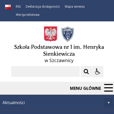
RSS
Deklaracja dostępności
Mapa serwisu
Wersja tekstowa
Szkoła Podstawowa nr 1 im. Henryka
Sienkiewicza
w Szczawnicy
Szukaj
MENU GŁÓWNE
Aktualności