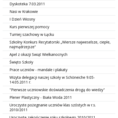
Dyskoteka 7.03.2011
Nasi w Krakowie
I Dzień Wiosny
Kurs pierwszej pomocy
Turniej szachowy w Łącku
Szkolny Konkurs Recytatorski „Wiersze najweselsze, ciepłe,
najmądrzejsze”
Apel z okazji Swiąt Wielkanocnych
Święto Szkoły
Prace uczniów - mandale i plakaty
Wizyta delegacji naszej szkoły w Schöneiche 9.05-
14.05.2011 r.
"Pierwsze uczniowskie doświadczenia drogą do wiedzy"
Plener Plastyczny - Biała Woda 2011
Uroczyste pożegnanie uczniów klas szóstych w r.s.
2010/2011
Uroczyste zakończenie roku szkolnego 2010/2011