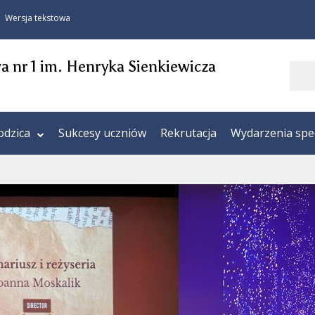
Wersja tekstowa
 nr 1 im. Henryka Sienkiewicza
Szukaj
odzica
Sukcesy uczniów
Rekrutacja
Wydarzenia spe