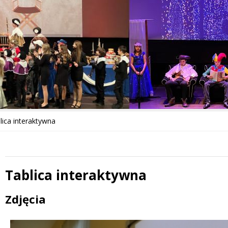
lica interaktywna
Tablica interaktywna
Treść
Zdjęcia