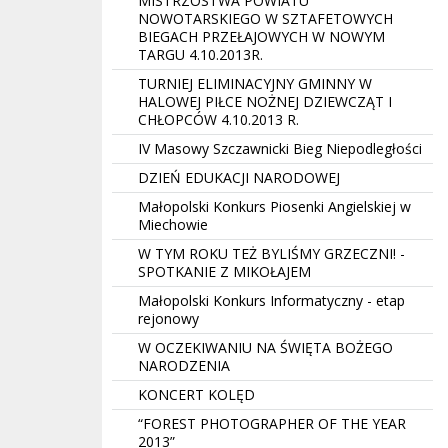
MISTRZOSTWA POWIATU
NOWOTARSKIEGO W SZTAFETOWYCH
BIEGACH PRZEŁAJOWYCH W NOWYM
TARGU 4.10.2013R.
TURNIEJ ELIMINACYJNY GMINNY W
HALOWEJ PIŁCE NOŻNEJ DZIEWCZĄT I
CHŁOPCÓW 4.10.2013 R.
IV Masowy Szczawnicki Bieg Niepodległości
DZIEŃ EDUKACJI NARODOWEJ
Małopolski Konkurs Piosenki Angielskiej w
Miechowie
W TYM ROKU TEŻ BYLIŚMY GRZECZNI! -
SPOTKANIE Z MIKOŁAJEM
Małopolski Konkurs Informatyczny - etap
rejonowy
W OCZEKIWANIU NA ŚWIĘTA BOŻEGO
NARODZENIA
KONCERT KOLĘD
“FOREST PHOTOGRAPHER OF THE YEAR
2013”