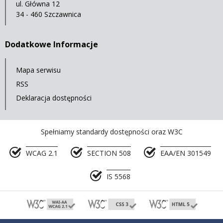
ul. Główna 12
34 - 460 Szczawnica
Dodatkowe Informacje
Mapa serwisu
RSS
Deklaracja dostępności
Spełniamy standardy dostępności oraz W3C
WCAG 2.1
SECTION 508
EAA/EN 301549
IS 5568