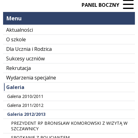
PANEL BOCZNY
Menu
Aktualności
O szkole
Dla Ucznia i Rodzica
Sukcesy uczniów
Rekrutacja
Wydarzenia specjalne
Galeria
Galeria 2010/2011
Galeria 2011/2012
Galeria 2012/2013
PREZYDENT RP BRONISŁAW KOMOROWSKI Z WIZYTĄ W
SZCZAWNICY
SPOTKANIE Z POLICJANTEM