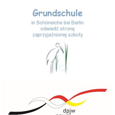
Storchenschule
PNWM