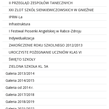
II PRZEGLĄD ZESPOŁÓW TANECZNYCH
XXI ZLOT SZKÓŁ SIENKIEWICZOWSKICH W GNIEŹNIE
IPRW-La
Infrastruktura
I Festiwal Piosenki Angielskiej w Rabce-Zdroju
Indywidualizacja
ZAKOŃCZENIE ROKU SZKOLNEGO 2012/2013
UROCZYSTE POŻEGNANIE UCZNIÓW KLAS VI
ŚWIĘTO SZKOŁY
ZIELONA SZKOŁA KL. 5A
Galeria 2013/2014
Galeria 2014/2015
Galeria od 2014 r.
Galeria 2017/2018
Galeria 2018/2019
Galeria 2021/2022