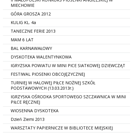
MIECHOWIE
GÓRA GROSZA 2012
KULIG KL. 4a
TANECZNE FERIE 2013
MAM 6 LAT
BAL KARNAWAŁOWY
DYSKOTEKA WALENTYNKOWA
IGRYZSKA POWIATU W MINI PICE SIATKOWEJ DZIEWCZĄT
FESTIWAL PIOSENKI OBCOJĘZYCZNEJ
TURNIEJ W HALOWEJ PIŁCE NOŻNEJ SZKÓŁ
PODSTAWOWYCH (13.03.2013r.)
IGRZYSKA OŚRODKA SPORTOWEGO SZCZAWNICA W MINI
PIŁCE RĘCZNEJ
WIOSENNA DYSKOTEKA
Dzień Ziemi 2013
WARSZTATY PAPIERNICZE W BIBLIOTECE MIEJSKIEJ