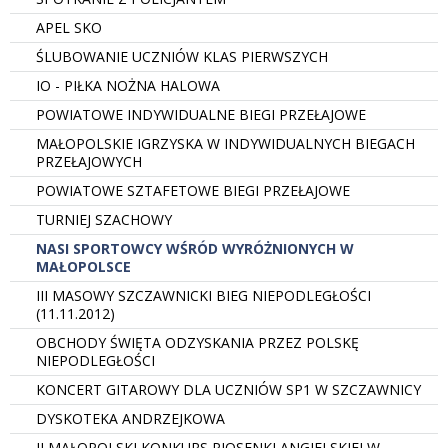
APEL SKO
ŚLUBOWANIE UCZNIÓW KLAS PIERWSZYCH
IO - PIŁKA NOŻNA HALOWA
POWIATOWE INDYWIDUALNE BIEGI PRZEŁAJOWE
MAŁOPOLSKIE IGRZYSKA W INDYWIDUALNYCH BIEGACH
PRZEŁAJOWYCH
POWIATOWE SZTAFETOWE BIEGI PRZEŁAJOWE
TURNIEJ SZACHOWY
NASI SPORTOWCY WŚRÓD WYRÓŻNIONYCH W
MAŁOPOLSCE
III MASOWY SZCZAWNICKI BIEG NIEPODLEGŁOŚCI
(11.11.2012)
OBCHODY ŚWIĘTA ODZYSKANIA PRZEZ POLSKĘ
NIEPODLEGŁOŚCI
KONCERT GITAROWY DLA UCZNIÓW SP1 W SZCZAWNICY
DYSKOTEKA ANDRZEJKOWA
II MAŁOPOLSKI KONKURS PIOSENKI ANGIELSKIEJ W