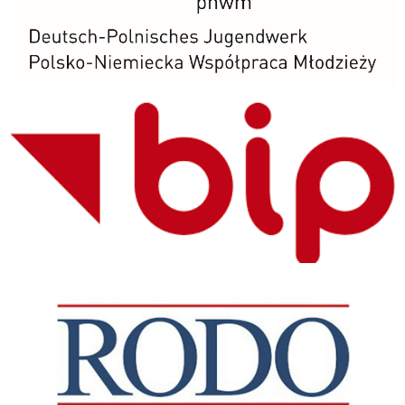
BIP
RODO