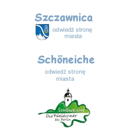
Szczawnica
Schöneiche