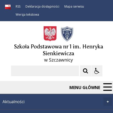
RSS
Deklaracja dostępności
Mapa serwisu
Wersja tekstowa
Szkoła Podstawowa nr 1 im. Henryka
Sienkiewicza
w Szczawnicy
Szukaj
MENU GŁÓWNE
Aktualności