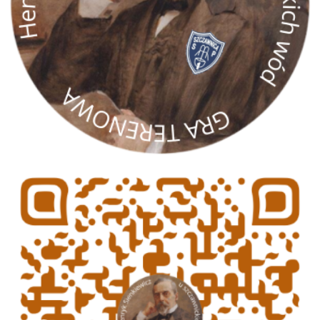
gra terenowa