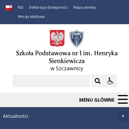
RSS
Deklaracja dostępności
Mapa serwisu
Wersja tekstowa
Szkoła Podstawowa nr 1 im. Henryka
Sienkiewicza
w Szczawnicy
Szukaj
MENU GŁÓWNE
Aktualności