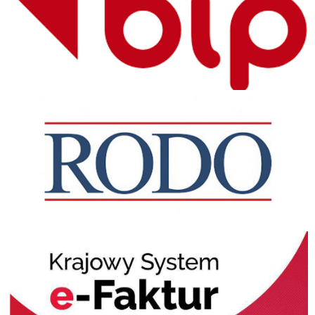
RODO
KSeF