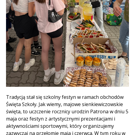
Treść
Tradycją stał się szkolny festyn w ramach obchodów
Święta Szkoły. Jak wiemy, majowe sienkiewiczowskie
święta, to uczczenie rocznicy urodzin Patrona w dniu 5
maja oraz festyn z artystycznymi prezentacjami i
aktywnościami sportowymi, który organizujemy
zazwyczaj na przełomie maja i czerwca. W tym roku w