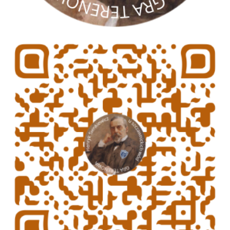
gra terenowa