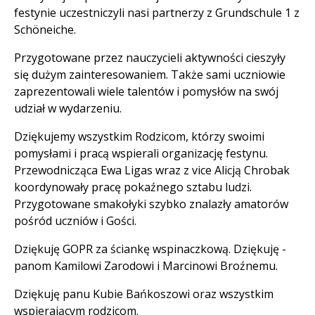
festynie uczestniczyli nasi partnerzy z Grundschule 1 z
Schöneiche.
Przygotowane przez nauczycieli aktywności cieszyły
się dużym zainteresowaniem. Także sami uczniowie
zaprezentowali wiele talentów i pomysłów na swój
udział w wydarzeniu.
Dziękujemy wszystkim Rodzicom, którzy swoimi
pomysłami i pracą wspierali organizację festynu.
Przewodnicząca Ewa Ligas wraz z vice Alicją Chrobak
koordynowały pracę pokaźnego sztabu ludzi.
Przygotowane smakołyki szybko znalazły amatorów
pośród uczniów i Gości.
Dziękuję GOPR za ściankę wspinaczkową. Dziękuję -
panom Kamilowi Zarodowi i Marcinowi Broźnemu.
Dziękuję panu Kubie Bańkoszowi oraz wszystkim
wspierającym rodzicom.