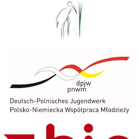
PNWM
BIP