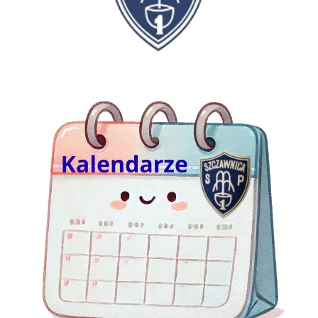
kalendarze Jedynki