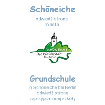
Schöneiche
Storchenschule